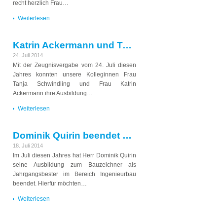
recht herzlich Frau…
Weiterlesen
Katrin Ackermann und Tanja Schwindling beenden erfolgreich ihre Ausbildung zur staatlich geprüften Technikerin
24. Juli 2014
Mit der Zeugnisvergabe vom 24. Juli diesen
Jahres konnten unsere Kolleginnen Frau
Tanja Schwindling und Frau Katrin
Ackermann ihre Ausbildung…
Weiterlesen
Dominik Quirin beendet erfolgreich seine Ausbildung zum Bauzeichner
18. Juli 2014
Im Juli diesen Jahres hat Herr Dominik Quirin
seine Ausbildung zum Bauzeichner als
Jahrgangsbester im Bereich Ingenieurbau
beendet. Hierfür möchten…
Weiterlesen