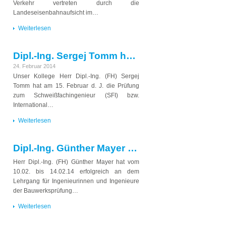
Verkehr vertreten durch die
Landeseisenbahnaufsicht im…
Weiterlesen
Dipl.-Ing. Sergej Tomm hat Prüfung zum Schweißfachingenieur erfolgreich bestanden
24. Februar 2014
Unser Kollege Herr Dipl.-Ing. (FH) Sergej
Tomm hat am 15. Februar d. J. die Prüfung
zum Schweißfachingenieur (SFI) bzw.
International…
Weiterlesen
Dipl.-Ing. Günther Mayer nimmt an Lehrgang zur Bauwerksprüfung teil
Herr Dipl.-Ing. (FH) Günther Mayer hat vom
10.02. bis 14.02.14 erfolgreich an dem
Lehrgang für Ingenieurinnen und Ingenieure
der Bauwerksprüfung…
Weiterlesen