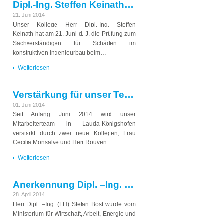
Dipl.-Ing. Steffen Keinath hat Prüfung zum Sachverständigen für Schäden im konstruktiven Ingenieurbau erfolgreich bestanden
21. Juni 2014
Unser Kollege Herr Dipl.-Ing. Steffen
Keinath hat am 21. Juni d. J. die Prüfung zum
Sachverständigen für Schäden im
konstruktiven Ingenieurbau beim…
Weiterlesen
Verstärkung für unser Team in Lauda-Königshofen
01. Juni 2014
Seit Anfang Juni 2014 wird unser
Mitarbeiterteam in Lauda-Königshofen
verstärkt durch zwei neue Kollegen, Frau
Cecilia Monsalve und Herr Rouven…
Weiterlesen
Anerkennung Dipl. –Ing. (FH) Stefan Bost zum Eisenbahntechnischen Sachverständigen für NE-Bahnanlagen
28. April 2014
Herr Dipl. –Ing. (FH) Stefan Bost wurde vom
Ministerium für Wirtschaft, Arbeit, Energie und