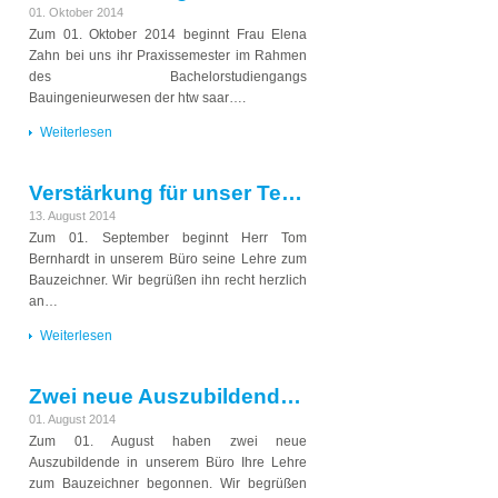
01. Oktober 2014
Zum 01. Oktober 2014 beginnt Frau Elena
Zahn bei uns ihr Praxissemester im Rahmen
des Bachelorstudiengangs
Bauingenieurwesen der htw saar….
Weiterlesen
Verstärkung für unser Team in Kaiserslautern
13. August 2014
Zum 01. September beginnt Herr Tom
Bernhardt in unserem Büro seine Lehre zum
Bauzeichner. Wir begrüßen ihn recht herzlich
an…
Weiterlesen
Zwei neue Auszubildende zum 01. August 2014
01. August 2014
Zum 01. August haben zwei neue
Auszubildende in unserem Büro Ihre Lehre
zum Bauzeichner begonnen. Wir begrüßen