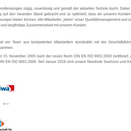
enstleistungen zügig, zuverlässig und gemäß der aktuellen Technik durch. Dabei
g auf den neuesten Stand gebracht und so optimiert, dass wir unseren Kunden 
ösungen bieten können. Alle Mitarbeiter „leben“ unser Qualitätsmanagement und s
le und langfristige Zusammenarbeit mit unseren Kunden.
itet ein Team aus kompetenten Mitarbeitern konstruktiv mit der Geschäftsfü
usammen.
dem 15. November 2005 nach der neuen Norm DIN EN ISO 9001:2000 zertifiziert
h DIN EN ISO 9001:2008. Seit Januar 2018 sind unsere Standorte Saarlouis und Ka