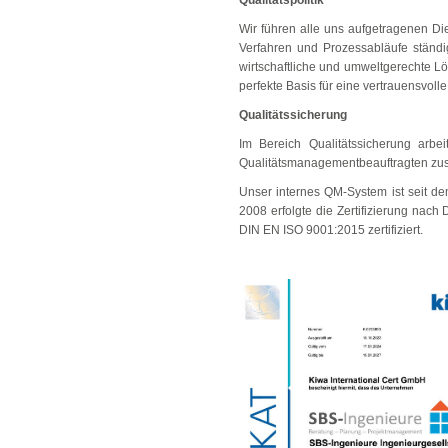
Qualitätspolitik
Wir führen alle uns aufgetragenen Di
Verfahren und Prozessabläufe ständi
wirtschaftliche und umweltgerechte L
perfekte Basis für eine vertrauensvol
Qualitätssicherung
Im Bereich Qualitätssicherung arbe
Qualitätsmanagementbeauftragten z
Unser internes QM-System ist seit 
2008 erfolgte die Zertifizierung nac
DIN EN ISO 9001:2015 zertifiziert.