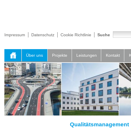
Impressum
Datenschutz
Cookie Richtlinie
Suche
Über uns
Projekte
Leistungen
Kontakt
K
Qualitätsmanagement