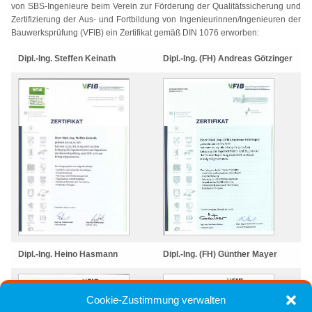
von SBS-Ingenieure beim Verein zur Förderung der Qualitätssicherung und
Zertifizierung der Aus- und Fortbildung von Ingenieurinnen/Ingenieuren der
Bauwerksprüfung (VFIB) ein Zertifikat gemäß DIN 1076 erworben:
Dipl.-Ing. Steffen Keinath
Dipl.-Ing. (FH) Andreas Götzinger
Dipl.-Ing. Heino Hasmann
Dipl.-Ing. (FH) Günther Mayer
Cookie-Zustimmung verwalten