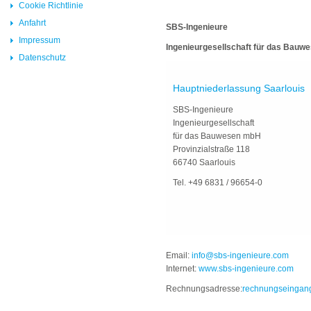
Cookie Richtlinie
Anfahrt
SBS-Ingenieure
Impressum
Ingenieurgesellschaft für das Bau
Datenschutz
Hauptniederlassung Saarlouis
SBS-Ingenieure
Ingenieurgesellschaft
für das Bauwesen mbH
Provinzialstraße 118
66740 Saarlouis
Tel. +49 6831 / 96654-0
Email:
info@sbs-ingenieure.com
Internet:
www.sbs-ingenieure.com
Rechnungsadresse:
rechnungseingan