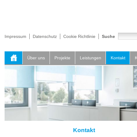
Impressum
Datenschutz
Cookie Richtlinie
Suche
Über uns
Projekte
Leistungen
Kontakt
K
Kontakt