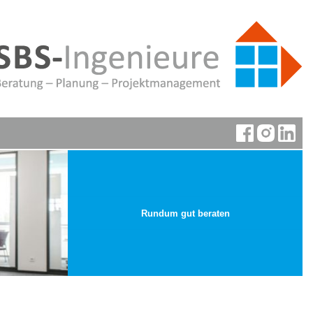
Rundum gut beraten