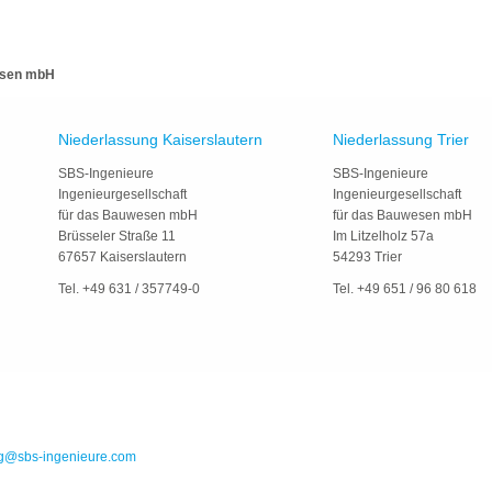
wesen mbH
Niederlassung Kaiserslautern
Niederlassung Trier
SBS-Ingenieure
SBS-Ingenieure
Ingenieurgesellschaft
Ingenieurgesellschaft
für das Bauwesen mbH
für das Bauwesen mbH
Brüsseler Straße 11
Im Litzelholz 57a
67657 Kaiserslautern
54293 Trier
Tel. +49 631 / 357749-0
Tel. +49 651 / 96 80 618
g@sbs-ingenieure.com