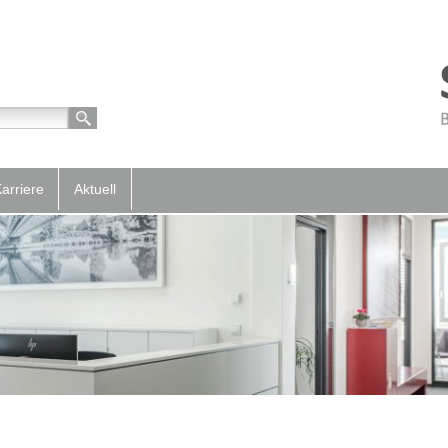
arriere
Aktuell