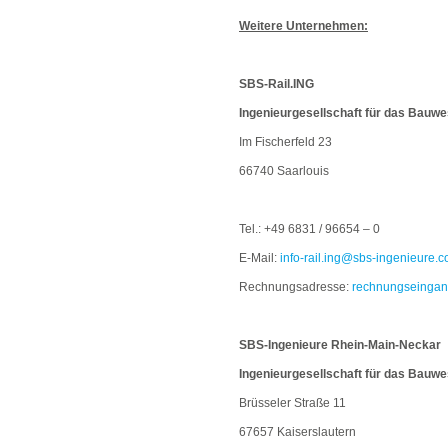
Weitere Unternehmen:
SBS-Rail.ING
Ingenieurgesellschaft für das Bau
Im Fischerfeld 23
66740 Saarlouis
Tel.: +49 6831 / 96654 – 0
E-Mail:
info-rail.ing@sbs-ingenieure.
Rechnungsadresse:
rechnungseingang
SBS-Ingenieure Rhein-Main-Neckar
Ingenieurgesellschaft für das Bau
Brüsseler Straße 11
67657 Kaiserslautern