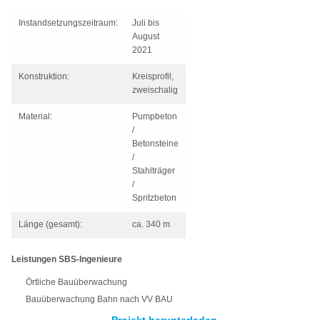
Instandsetzungszeitraum:
Juli bis
August
2021
Konstruktion:
Kreisprofil,
zweischalig
Material:
Pumpbeton
/
Betonsteine
/
Stahlträger
/
Spritzbeton
Länge (gesamt):
ca. 340 m
Leistungen SBS-Ingenieure
Örtliche Bauüberwachung
Bauüberwachung Bahn nach VV BAU