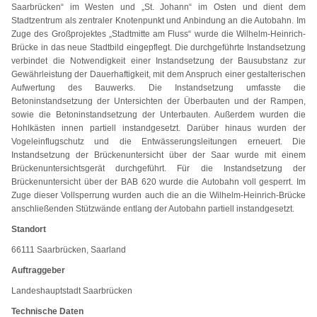
Saarbrücken“ im Westen und „St. Johann“ im Osten und dient dem
Stadtzentrum als zentraler Knotenpunkt und Anbindung an die Autobahn. Im
Zuge des Großprojektes „Stadtmitte am Fluss“ wurde die Wilhelm-Heinrich-
Brücke in das neue Stadtbild eingepflegt. Die durchgeführte Instandsetzung
verbindet die Notwendigkeit einer Instandsetzung der Bausubstanz zur
Gewährleistung der Dauerhaftigkeit, mit dem Anspruch einer gestalterischen
Aufwertung des Bauwerks. Die Instandsetzung umfasste die
Betoninstandsetzung der Untersichten der Überbauten und der Rampen,
sowie die Betoninstandsetzung der Unterbauten. Außerdem wurden die
Hohlkästen innen partiell instandgesetzt. Darüber hinaus wurden der
Vogeleinflugschutz und die Entwässerungsleitungen erneuert. Die
Instandsetzung der Brückenuntersicht über der Saar wurde mit einem
Brückenuntersichtsgerät durchgeführt. Für die Instandsetzung der
Brückenuntersicht über der BAB 620 wurde die Autobahn voll gesperrt. Im
Zuge dieser Vollsperrung wurden auch die an die Wilhelm-Heinrich-Brücke
anschließenden Stützwände entlang der Autobahn partiell instandgesetzt.
Standort
66111 Saarbrücken, Saarland
Auftraggeber
Landeshauptstadt Saarbrücken
Technische Daten