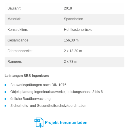
Baujahr:
2018
Material:
Spannbeton
Konstruktion:
Hohlkastenbrücke
Gesamtlänge:
156,30 m
Fahrbahnbreite:
2 x 13,20 m
Rampen:
2 x 73 m
Leistungen SBS-Ingenieure
Bauwerksprüfungen nach DIN 1076
Objektplanung Ingenieurbauwerke, Leistungsphase 3 bis 6
örtliche Bauüberwachung
Sicherheits- und Gesundheitsschutzkoordination
Projekt herunterladen