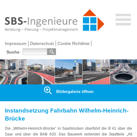
Impressum
Datenschutz
Cookie Richtlinie
Suche
Bildergalerie öffnen
Instandsetzung Fahrbahn Wilhelm-Heinrich-
Brücke
Die „Wilhelm-Heinrich-Brücke“ in Saarbrücken überführt die B 41 über die
Saar und über die BAB 620. Das Bauwerk verbindet die Stadtteile „Alt