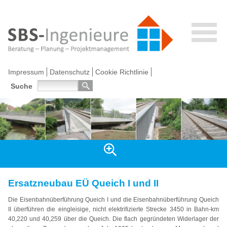
Impressum
Datenschutz
Cookie Richtlinie
Suche
Ersatzneubau EÜ Queich I und II
Die Eisenbahnüberführung Queich I und die Eisenbahnüberführung Queich
II überführen die eingleisige, nicht elektrifizierte Strecke 3450 in Bahn-km
40,220 und 40,259 über die Queich. Die flach gegründeten Widerlager der