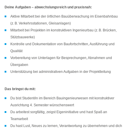
Deine Aufgaben – abwechslungsreich und praxisnah:
Aktive Mitarbeit bei der örtlichen Bauüberwachung im Eisenbahnbau
(z. B. Verkehrsstationen, Gleisanlagen)
Mitarbeit bei Projekten im konstruktiven Ingenieurbau (z. B. Brücken,
Stützbauwerke)
Kontrolle und Dokumentation von Baufortschritten, Ausführung und
Qualität
Vorbereitung von Unterlagen für Besprechungen, Abnahmen und
Übergaben
Unterstützung bei administrativen Aufgaben in der Projektleitung
Das bringst du mit:
Du bist Student/in im Bereich Bauingenieurwesen mit konstruktiver
Ausrichtung 4. Semester wünschenswert
Du arbeitest sorgfältig, zeigst Eigeninitiative und hast Spaß an
Teamarbeit
Du hast Lust, Neues zu lernen, Verantwortung zu übernehmen und dich