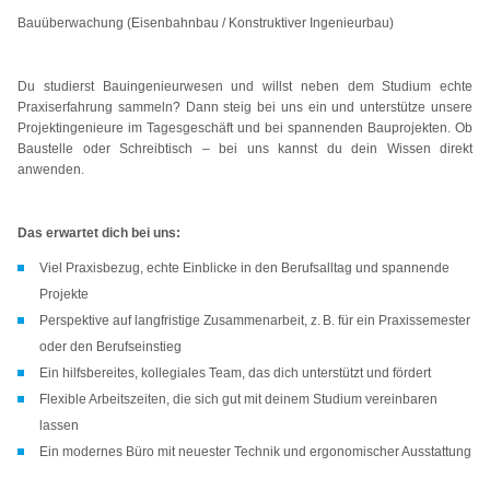
Bauüberwachung (Eisenbahnbau / Konstruktiver Ingenieurbau)
Du studierst Bauingenieurwesen und willst neben dem Studium echte
Praxiserfahrung sammeln? Dann steig bei uns ein und unterstütze unsere
Projektingenieure im Tagesgeschäft und bei spannenden Bauprojekten. Ob
Baustelle oder Schreibtisch – bei uns kannst du dein Wissen direkt
anwenden.
Das erwartet dich bei uns:
Viel Praxisbezug, echte Einblicke in den Berufsalltag und spannende
Projekte
Perspektive auf langfristige Zusammenarbeit, z. B. für ein Praxissemester
oder den Berufseinstieg
Ein hilfsbereites, kollegiales Team, das dich unterstützt und fördert
Flexible Arbeitszeiten, die sich gut mit deinem Studium vereinbaren
lassen
Ein modernes Büro mit neuester Technik und ergonomischer Ausstattung