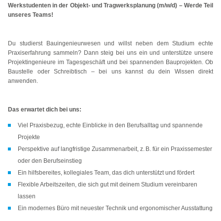
Werkstudenten in der Objekt- und Tragwerksplanung (m/w/d) – Werde Teil
unseres Teams!
Du studierst Bauingenieurwesen und willst neben dem Studium echte
Praxiserfahrung sammeln? Dann steig bei uns ein und unterstütze unsere
Projektingenieure im Tagesgeschäft und bei spannenden Bauprojekten. Ob
Baustelle oder Schreibtisch – bei uns kannst du dein Wissen direkt
anwenden.
Das erwartet dich bei uns:
Viel Praxisbezug, echte Einblicke in den Berufsalltag und spannende
Projekte
Perspektive auf langfristige Zusammenarbeit, z. B. für ein Praxissemester
oder den Berufseinstieg
Ein hilfsbereites, kollegiales Team, das dich unterstützt und fördert
Flexible Arbeitszeiten, die sich gut mit deinem Studium vereinbaren
lassen
Ein modernes Büro mit neuester Technik und ergonomischer Ausstattung