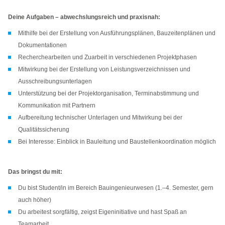
Deine Aufgaben – abwechslungsreich und praxisnah:
Mithilfe bei der Erstellung von Ausführungsplänen, Bauzeitenplänen und
Dokumentationen
Recherchearbeiten und Zuarbeit in verschiedenen Projektphasen
Mitwirkung bei der Erstellung von Leistungsverzeichnissen und
Ausschreibungsunterlagen
Unterstützung bei der Projektorganisation, Terminabstimmung und
Kommunikation mit Partnern
Aufbereitung technischer Unterlagen und Mitwirkung bei der
Qualitätssicherung
Bei Interesse: Einblick in Bauleitung und Baustellenkoordination möglich
Das bringst du mit:
Du bist Student/in im Bereich Bauingenieurwesen (1.–4. Semester, gern
auch höher)
Du arbeitest sorgfältig, zeigst Eigeninitiative und hast Spaß an
Teamarbeit