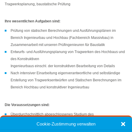
Tragwerksplanung, baustatische Prüfung
Ihre wesentlichen Aufgaben sind:
Prüfung von statischen Berechnungen und Ausführungsplänen im
Bereich Ingenieurbau und Hochbau (Fachbereich Massivbau) in
Zusammenarbeit mit unseren Prüfingenieuren für Baustatik
Entwurfs- und Ausführungsplanung von Tragwerken des Hochbaus und
des Konstruktiven
Ingenieurbaus einschl. der konstruktiven Bearbeitung von Details
Nach intensiver Einarbeitung eigenverantwortliche und selbständige
Erstellung von Tragwerksentwürfen und Statischen Berechnungen im
Bereich Hochbau und konstruktiver Ingenieurbau
Die Voraussetzungen sind:
Überdurchschnittlich abgeschlossenes Studium des
Bauingenieurwesens (Dr.-Ing. / Master / Diplom)
Cookie-Zustimmung verwalten
Großes Interesse an Tragwerksplanung und dem Umgang mit IT-