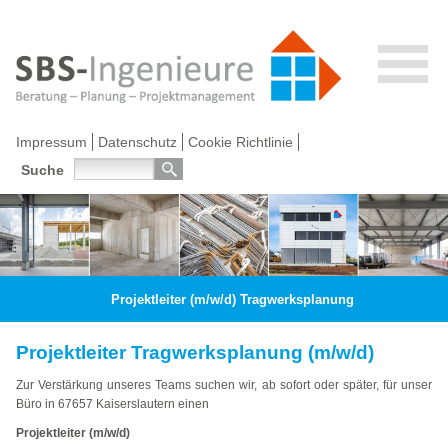
Impressum
Datenschutz
Cookie Richtlinie
Suche
Projektleiter (m/w/d) Tragwerksplanung
Projektleiter Tragwerksplanung (m/w/d)
Zur Verstärkung unseres Teams suchen wir, ab sofort oder später, für unser
Büro in
67657 Kaiserslautern
einen
Projektleiter (m/w/d)