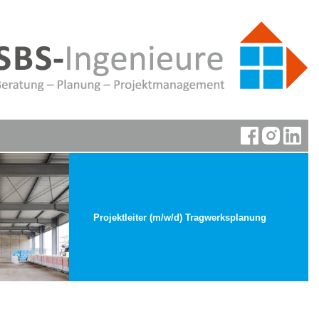
Projektleiter (m/w/d) Tragwerksplanung