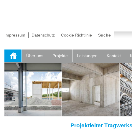
Impressum
Datenschutz
Cookie Richtlinie
Suche
Über uns
Projekte
Leistungen
Kontakt
K
Projektleiter Tragwerk