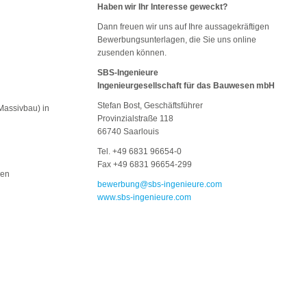
Haben wir Ihr Interesse geweckt?
Dann freuen wir uns auf Ihre aussagekräftigen
Bewerbungsunterlagen, die Sie uns online
zusenden können.
SBS-Ingenieure
Ingenieurgesellschaft für das Bauwesen mbH
Stefan Bost, Geschäftsführer
Massivbau) in
Provinzialstraße 118
66740 Saarlouis
Tel. +49 6831 96654-0
Fax +49 6831 96654-299
hen
bewerbung@sbs-ingenieure.com
www.sbs-ingenieure.com