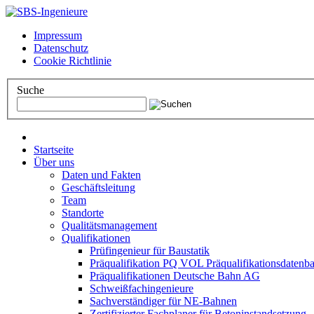
Impressum
Datenschutz
Cookie Richtlinie
Suche
Startseite
Über uns
Daten und Fakten
Geschäftsleitung
Team
Standorte
Qualitätsmanagement
Qualifikationen
Prüfingenieur für Baustatik
Präqualifikation PQ VOL Präqualifikationsdatenb
Präqualifikationen Deutsche Bahn AG
Schweißfachingenieure
Sachverständiger für NE-Bahnen
Zertifizierter Fachplaner für Betoninstandsetzung