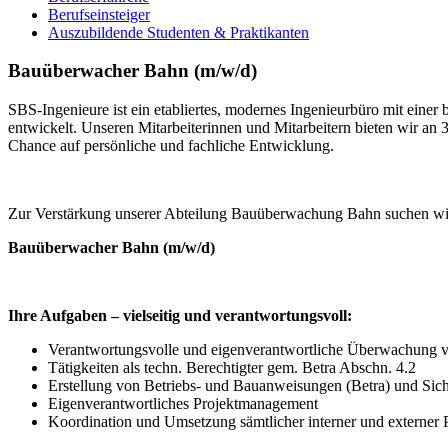
Berufseinsteiger
Auszubildende Studenten & Praktikanten
Bauüberwacher Bahn (m/w/d)
SBS-Ingenieure ist ein etabliertes, modernes Ingenieurbüro mit ein
entwickelt. Unseren Mitarbeiterinnen und Mitarbeitern bieten wir an 3
Chance auf persönliche und fachliche Entwicklung.
Zur Verstärkung unserer Abteilung Bauüberwachung Bahn suchen wi
Bauüberwacher Bahn (m/w/d)
Ihre Aufgaben – vielseitig und verantwortungsvoll:
Verantwortungsvolle und eigenverantwortliche Überwachung 
Tätigkeiten als techn. Berechtigter gem. Betra Abschn. 4.2
Erstellung von Betriebs- und Bauanweisungen (Betra) und Si
Eigenverantwortliches Projektmanagement
Koordination und Umsetzung sämtlicher interner und externer 