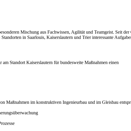
er besonderen Mischung aus Fachwissen, Agilität und Teamgeist. Seit d
 Standorten in Saarlouis, Kaiserslautern und Trier interessante Aufgaben
r am Standort Kaiserslautern für bundesweite Maßnahmen einen
von Maßnahmen im konstruktiven Ingenieurbau und im Gleisbau ents
cherungsüberwachung
Prozesse