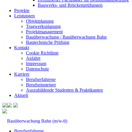
Bauwerks- und Brückenprüfungen
Projekte
Leistungen
Objektplanung
Tragwerksplanung
Projektmanagement
Bauüberwachung / Bauüberwachung Bahn
Bautechnische Prüfung
Kontakt
Cookie Richtlinie
Anfahrt
Impressum
Datenschutz
Karriere
Berufserfahrene
Berufseinsteiger
Auszubildende Studenten & Praktikanten
Aktuell
Bauüberwachung Bahn (m/w/d)
Berufserfahrene