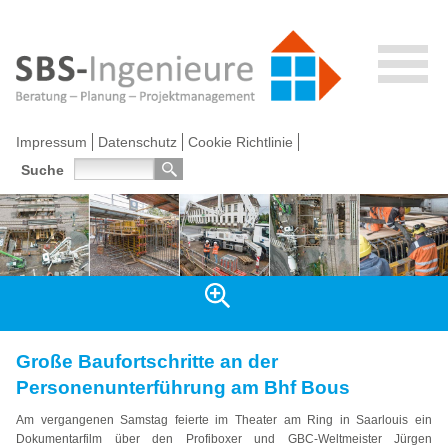
Impressum
Datenschutz
Cookie Richtlinie
Suche
Große Baufortschritte an der
Personenunterführung am Bhf Bous
Am vergangenen Samstag feierte im Theater am Ring in Saarlouis ein
Dokumentarfilm über den Profiboxer und GBC-Weltmeister Jürgen