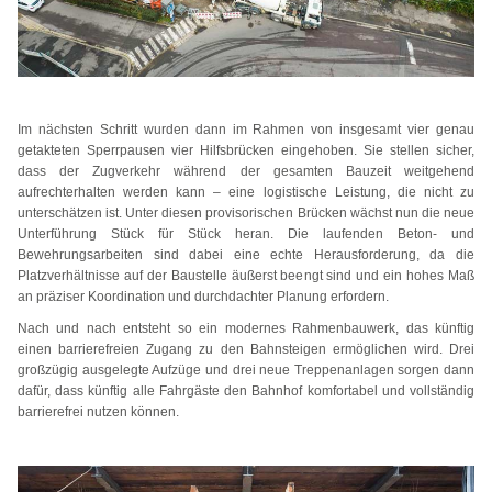
Im nächsten Schritt wurden dann im Rahmen von insgesamt vier genau
getakteten Sperrpausen vier Hilfsbrücken eingehoben. Sie stellen sicher,
dass der Zugverkehr während der gesamten Bauzeit weitgehend
aufrechterhalten werden kann – eine logistische Leistung, die nicht zu
unterschätzen ist. Unter diesen provisorischen Brücken wächst nun die neue
Unterführung Stück für Stück heran. Die laufenden Beton- und
Bewehrungsarbeiten sind dabei eine echte Herausforderung, da die
Platzverhältnisse auf der Baustelle äußerst beengt sind und ein hohes Maß
an präziser Koordination und durchdachter Planung erfordern.
Nach und nach entsteht so ein modernes Rahmenbauwerk, das künftig
einen barrierefreien Zugang zu den Bahnsteigen ermöglichen wird. Drei
großzügig ausgelegte Aufzüge und drei neue Treppenanlagen sorgen dann
dafür, dass künftig alle Fahrgäste den Bahnhof komfortabel und vollständig
barrierefrei nutzen können.