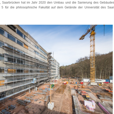
d, Saarbrücken hat im Jahr 2020 den Umbau und die Sanierung des Gebäude
für die philosophische Fakultät auf dem Gelände der Universität des Saarl