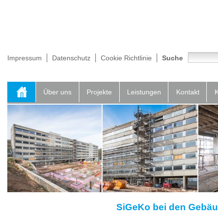
Impressum
Datenschutz
Cookie Richtlinie
Suche
Über uns
Projekte
Leistungen
Kontakt
K
SiGeKo bei den Gebäu