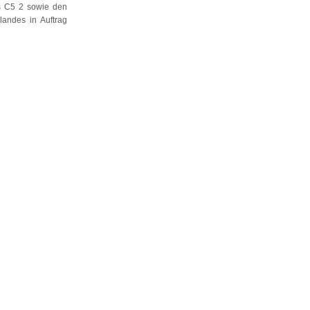
s C5 2 sowie den
andes in Auftrag