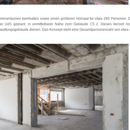
eminarräumen beinhalten sowie einen größeren Hörsaal für etwa 285 Personen.
der UdS geplant, in unmittelbarer Nähe zum Gebäude C5 2. Dieses derzeit ni
erwaltungsgebäude dienen. Das Konzept sieht eine Gesamtpersonenzahl von etwa 