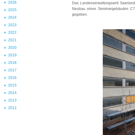
2026
Das Landesverwaltungsamt Saarlan
Neubau eines Seminargebäudes C7 5 
2025
gegeben.
2024
2023
2022
2021
2020
2019
2018
2017
2016
2015
2014
2013
2012