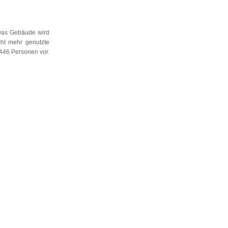
 Das Gebäude wird
cht mehr genutzte
446 Personen vor.