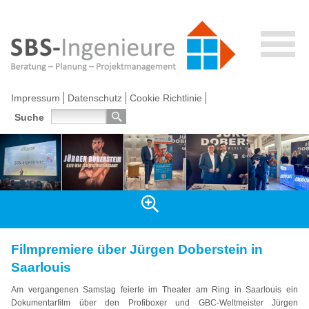
Impressum
Datenschutz
Cookie Richtlinie
Suche
Filmpremiere über Jürgen Doberstein in
Saarlouis
Am vergangenen Samstag feierte im Theater am Ring in Saarlouis ein
Dokumentarfilm über den Profiboxer und GBC-Weltmeister Jürgen