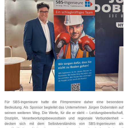
Für SBS-Ingenieure hatte die Filmpremiere daher eine besondere
Bedeutung. Als Sponsor begleitet das Unternehmen Jürgen Doberstein auf
seinem weiteren Weg. Die Werte, für die er steht – Leistungsbereitschaft,
Disziplin, Verantwortungsbewusstsein und regionale Verbundenheit –
decken sich mit dem Selbstverständnis von SBS-Ingenieuren als