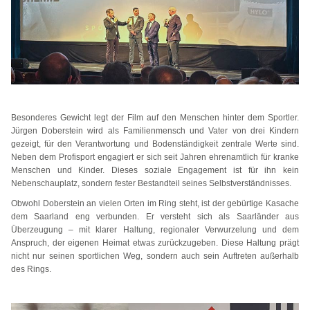
Besonderes Gewicht legt der Film auf den Menschen hinter dem Sportler.
Jürgen Doberstein wird als Familienmensch und Vater von drei Kindern
gezeigt, für den Verantwortung und Bodenständigkeit zentrale Werte sind.
Neben dem Profisport engagiert er sich seit Jahren ehrenamtlich für kranke
Menschen und Kinder. Dieses soziale Engagement ist für ihn kein
Nebenschauplatz, sondern fester Bestandteil seines Selbstverständnisses.
Obwohl Doberstein an vielen Orten im Ring steht, ist der gebürtige Kasache
dem Saarland eng verbunden. Er versteht sich als Saarländer aus
Überzeugung – mit klarer Haltung, regionaler Verwurzelung und dem
Anspruch, der eigenen Heimat etwas zurückzugeben. Diese Haltung prägt
nicht nur seinen sportlichen Weg, sondern auch sein Auftreten außerhalb
des Rings.